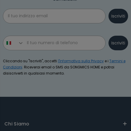
Email
Iscriviti
Phone number
Iscriviti
Cliccando su "Iscriviti", accetti
l'Informativa sulla Privacy
e i
Termini e
Condizioni
. Riceverai email o SMS da SONGMICS HOME e potrai
disiscriverti in qualsiasi momento.
Chi Siamo