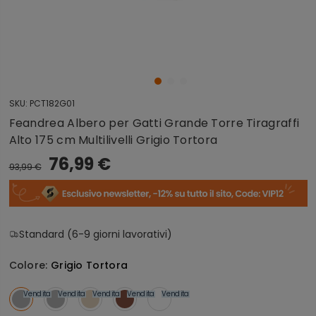
SKU:
PCT182G01
Feandrea Albero per Gatti Grande Torre Tiragraffi
Alto 175 cm Multilivelli Grigio Tortora
76,99 €
93,99 €
Standard (6-9 giorni lavorativi)
Colore:
Grigio Tortora
Vendita
Vendita
Vendita
Vendita
Vendita