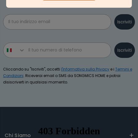
cumulabili.
Email
Iscriviti
Phone number
Iscriviti
Cliccando su "Iscriviti", accetti
l'Informativa sulla Privacy
e i
Termini e
Condizioni
. Riceverai email o SMS da SONGMICS HOME e potrai
disiscriverti in qualsiasi momento.
Chi Siamo