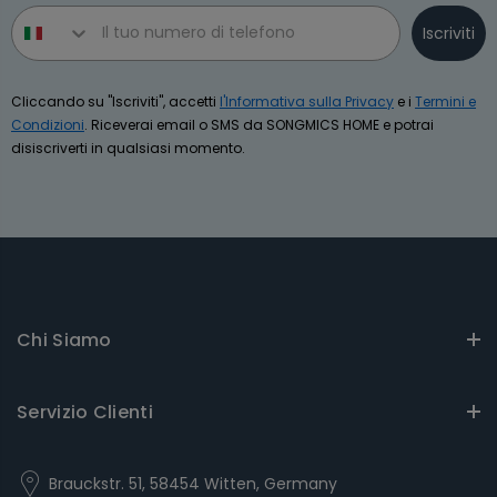
Phone number
Iscriviti
Cliccando su "Iscriviti", accetti
l'Informativa sulla Privacy
e i
Termini e
Condizioni
. Riceverai email o SMS da SONGMICS HOME e potrai
disiscriverti in qualsiasi momento.
Chi Siamo
Servizio Clienti
Brauckstr. 51, 58454 Witten, Germany