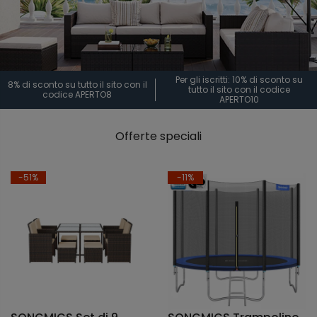
Per gli iscritti: 10% di sconto su
8% di sconto su tutto il sito con il
tutto il sito con il codice
codice APERTO8
APERTO10
Offerte speciali
-51%
-11%