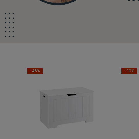
-46%
-30%