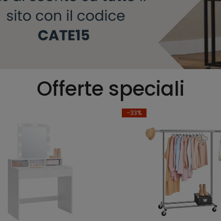
Offerte speciali
-33%