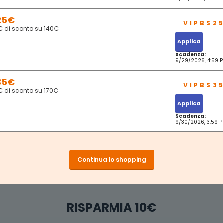
25€
€ di sconto su 140€
Applica
Scadenza:
9/29/2026, 4:59 
35€
€ di sconto su 170€
Applica
Scadenza:
9/30/2026, 3:59 
Continua lo shopping
RISPARMIA 10€