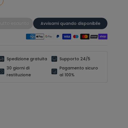
utto esaurito
Avvisami quando disponibile
Spedizione gratuita
Supporto 24/5
30 giorni di
Pagamento sicuro
restituzione
al 100%