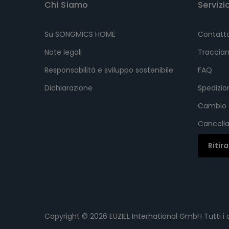
Chi Siamo
Servizi
Su SONGMICS HOME
Contatt
Note legali
Tracciam
Responsabilità e sviluppo sostenibile
FAQ
Dichiarazione
Spedizi
Cambio 
Cancella
Ritir
Copyright © 2026
EUZIEL International GmbH
Tutti i d